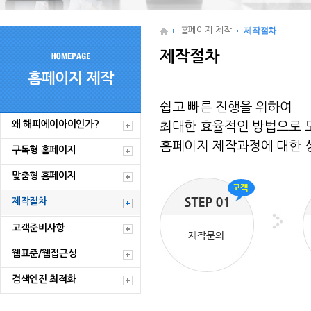
홈페이지 제작
제작절차
제작절차
홈페이지 제작
쉽고 빠른 진행을 위하여
왜 해피에이아이인가?
최대한 효율적인 방법으로 
홈페이지 제작과정에 대한 
구독형 홈페이지
맞춤형 홈페이지
제작절차
고객준비사항
웹표준/웹접근성
검색엔진 최적화