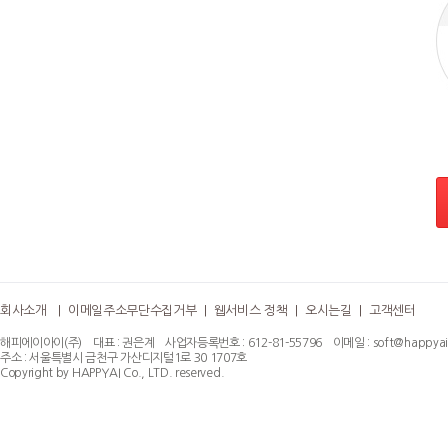
회사소개
|
이메일주소무단수집거부
|
웹서비스 정책
|
오시는길
|
고객센터
해피에이아이(주) 대표 : 권은계 사업자등록번호 : 612-81-55796 이메일 : soft@happyai.
주소 : 서울특별시 금천구 가산디지털1로 30 1707호
Copyright by HAPPYAI Co., LTD. reserved.